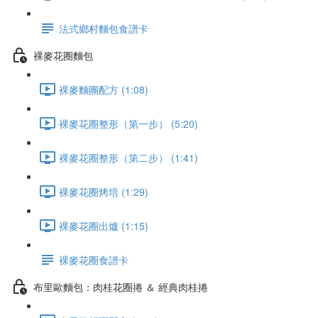
法式鄉村麵包食譜卡
裸麥花圈麵包
裸麥麵團配方 (1:08)
裸麥花圈整形（第一步） (5:20)
裸麥花圈整形（第二步） (1:41)
裸麥花圈烤培 (1:29)
裸麥花圈出爐 (1:15)
裸麥花圈食譜卡
布里歐麵包：肉桂花圈捲 ＆ 經典肉桂捲