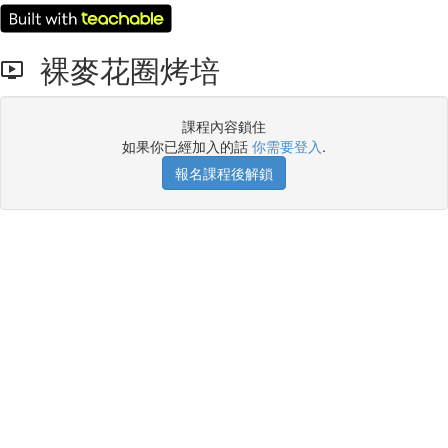
裸麥花圈烤培
課程內容鎖住
如果你已經加入的話
你需要登入
.
報名課程後解鎖