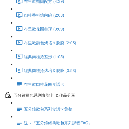
布里歐麵團配方 (4:39)
肉桂香料糖內餡 (2:08)
布里歐花圈整形 (9:09)
布里歐麵包烤培＆脫膜 (2:05)
經典肉桂捲整形 (1:05)
經典肉桂捲烤培＆脫膜 (0:53)
布里歐肉桂花圈食譜卡
五分鍾歐包系列食譜卡 ＆作品分享
五分鐘歐包系列食譜卡彙整
送～『五分鐘經典歐包系列課程FAQ』