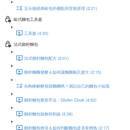
五分鐘經典歐包的優點與背後原理 (2:21)
歐式麵包工具篇
工具篇 (4:30)
法式鄉村麵包
法式鄉村麵包配方 (2:01)
鄉村麵團發酵＆如何讓麵團氣孔變大 (2:15)
你夠瞭解酵母跟麵團嗎？測試自己的麵包小知識
鄉村麵包整形手法：Gluten Cloak (4:52)
鄉村麵包裝飾與割線 (5:38)
鄉村麵包烤培＆如何判斷麵包是否有烤熟 (2:17)