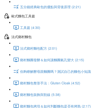
五分鐘經典歐包的優點與背後原理 (2:21)
歐式麵包工具篇
工具篇 (4:30)
法式鄉村麵包
法式鄉村麵包配方 (2:01)
鄉村麵團發酵＆如何讓麵團氣孔變大 (2:15)
你夠瞭解酵母跟麵團嗎？測試自己的麵包小知識
鄉村麵包整形手法：Gluten Cloak (4:52)
鄉村麵包裝飾與割線 (5:38)
鄉村麵包烤培＆如何判斷麵包是否有烤熟 (2:17)