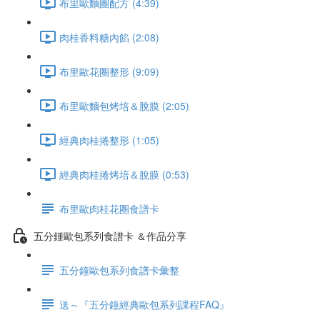
布里歐麵團配方 (4:39)
肉桂香料糖內餡 (2:08)
布里歐花圈整形 (9:09)
布里歐麵包烤培＆脫膜 (2:05)
經典肉桂捲整形 (1:05)
經典肉桂捲烤培＆脫膜 (0:53)
布里歐肉桂花圈食譜卡
五分鍾歐包系列食譜卡 ＆作品分享
五分鐘歐包系列食譜卡彙整
送～『五分鐘經典歐包系列課程FAQ』