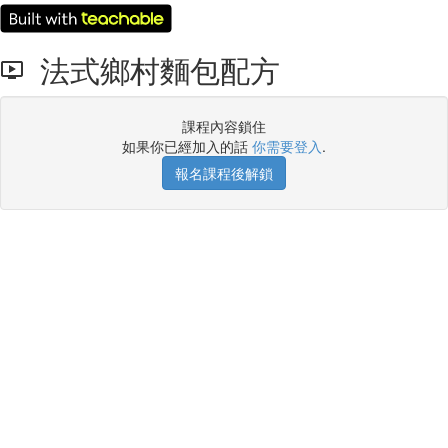
法式鄉村麵包配方
課程內容鎖住
如果你已經加入的話
你需要登入
.
報名課程後解鎖