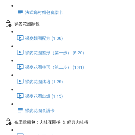
法式鄉村麵包食譜卡
裸麥花圈麵包
裸麥麵團配方 (1:08)
裸麥花圈整形（第一步） (5:20)
裸麥花圈整形（第二步） (1:41)
裸麥花圈烤培 (1:29)
裸麥花圈出爐 (1:15)
裸麥花圈食譜卡
布里歐麵包：肉桂花圈捲 ＆ 經典肉桂捲